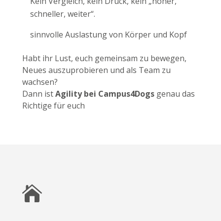
Kein Vergleich, kein Druck, kein „höher,
schneller, weiter“.
sinnvolle Auslastung von Körper und Kopf
Habt ihr Lust, euch gemeinsam zu bewegen,
Neues auszuprobieren und als Team zu
wachsen?
Dann ist
Agility bei Campus4Dogs
genau das
Richtige für euch
