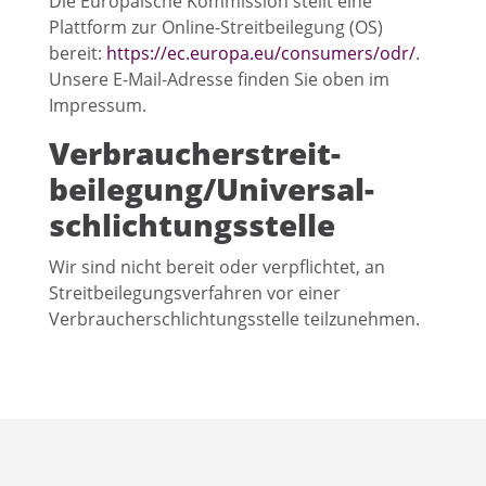
Die Europäische Kommission stellt eine
Plattform zur Online-Streitbeilegung (OS)
bereit:
https://ec.europa.eu/consumers/odr/
.
Unsere E-Mail-Adresse finden Sie oben im
Impressum.
Verbraucher­streit­
beilegung/Universal­
schlichtungs­stelle
Wir sind nicht bereit oder verpflichtet, an
Streitbeilegungsverfahren vor einer
Verbraucherschlichtungsstelle teilzunehmen.