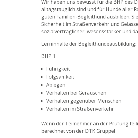
Wir haben uns bewusst für die BHP des De
alltagstauglich sind und für Hunde aller
guten Familien-Begleithund ausbilden. S
Sicherheit im Straßenverkehr und Gelas
sozialverträglicher, wesensstarker und dab
Lerninhalte der Begleithundeausbildung:
BHP 1
Führigkeit
Folgsamkeit
Ablegen
Verhalten bei Geräuschen
Verhalten gegenüber Menschen
Verhalten im Straßenverkehr
Wenn der Teilnehmer an der Prüfung tei
berechnet von der DTK Gruppe!