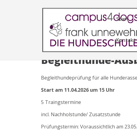
Start
Kontakt
Begleithunde-Ausb
Begleithundeprüfung für alle Hunderass
Start am 11.04.2026 um 15 Uhr
5 Traingstermine
incl. Nachholstunde/ Zusatzstunde
Prüfungstermin: Voraussichtlich am 23.05