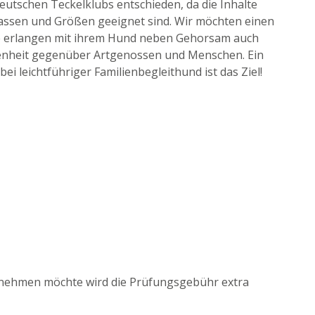
utschen Teckelklubs entschieden, da die Inhalte
 Rassen und Größen geeignet sind. Wir möchten einen
ie erlangen mit ihrem Hund neben Gehorsam auch
senheit gegenüber Artgenossen und Menschen. Ein
ei leichtführiger Familienbegleithund ist das Ziel!
lnehmen möchte wird die Prüfungsgebühr extra