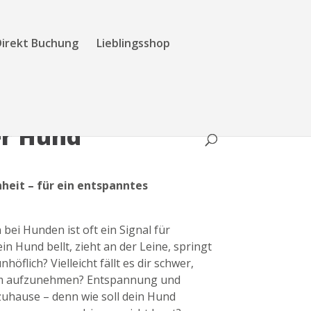
Direkt Buchung
Lieblingsshop
r Hund
heit – für ein entspanntes
ei Hunden ist oft ein Signal für
in Hund bellt, zieht an der Leine, springt
öflich? Vielleicht fällt es dir schwer,
hm aufzunehmen? Entspannung und
uhause – denn wie soll dein Hund