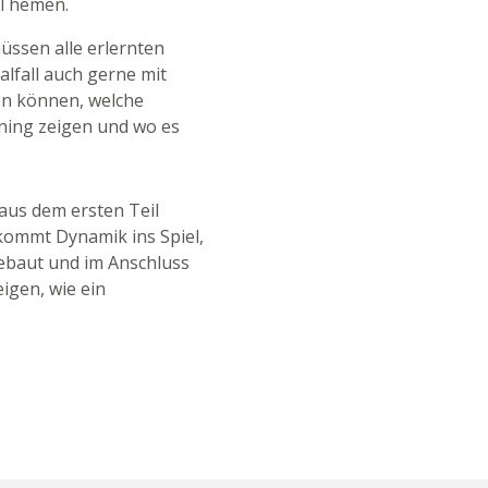
 Themen.
ssen alle erlernten
lfall auch gerne mit
en können, welche
ning zeigen und wo es
aus dem ersten Teil
 kommt Dynamik ins Spiel,
ebaut und im Anschluss
igen, wie ein