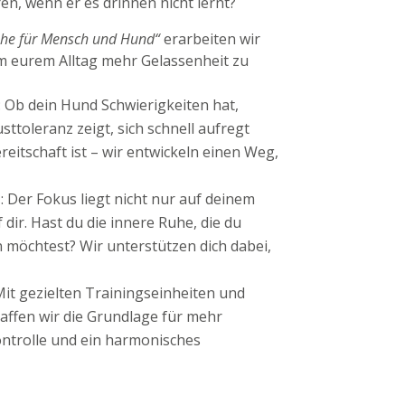
n, wenn er es drinnen nicht lernt?
he für Mensch und Hund“
erarbeiten wir
 eurem Alltag mehr Gelassenheit zu
: Ob dein Hund Schwierigkeiten hat,
sttoleranz zeigt, sich schnell aufregt
reitschaft ist – wir entwickeln einen Weg,
z
: Der Fokus liegt nicht nur auf deinem
dir. Hast du die innere Ruhe, die du
 möchtest? Wir unterstützen dich dabei,
Mit gezielten Trainingseinheiten und
haffen wir die Grundlage für mehr
ntrolle und ein harmonisches