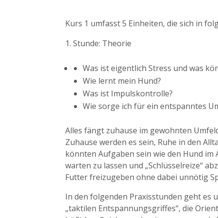
Kurs 1 umfasst 5 Einheiten, die sich in fo
Stunde: Theorie
Was ist eigentlich Stress und was kö
Wie lernt mein Hund?
Was ist Impulskontrolle?
Wie sorge ich für ein entspanntes U
Alles fängt zuhause im gewohnten Umfeld
Zuhause werden es sein, Ruhe in den Allt
könnten Aufgaben sein wie den Hund im A
warten zu lassen und „Schlüsselreize“ a
Futter freizugeben ohne dabei unnötig 
In den folgenden Praxisstunden geht es 
„taktilen Entspannungsgriffes“, die Orie