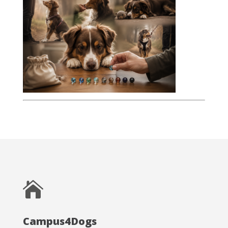

Campus4Dogs