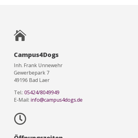

Campus4Dogs
Inh. Frank Unnewehr
Gewerbepark 7
49196 Bad Laer
Tel.:
05424/8049949
E-Mail:
info@campus4dogs.de

Öffnungszeiten