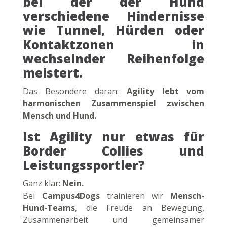
bei der der Hund
verschiedene Hindernisse
wie Tunnel, Hürden oder
Kontaktzonen in
wechselnder Reihenfolge
meistert.
Das Besondere daran:
Agility lebt vom
harmonischen Zusammenspiel zwischen
Mensch und Hund.
Ist Agility nur etwas für
Border Collies und
Leistungssportler?
Ganz klar:
Nein.
Bei
Campus4Dogs
trainieren wir
Mensch-
Hund-Teams
, die Freude an Bewegung,
Zusammenarbeit und gemeinsamer