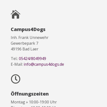

Campus4Dogs
Inh. Frank Unnewehr
Gewerbepark 7
49196 Bad Laer
Tel.:
05424/8049949
E-Mail:
info@campus4dogs.de

Öffnungszeiten
Montag » 10:00-19:00 Uhr