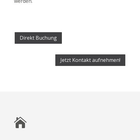
werden.
Direkt Buchung
Jetzt Kontakt aufnehmen!
