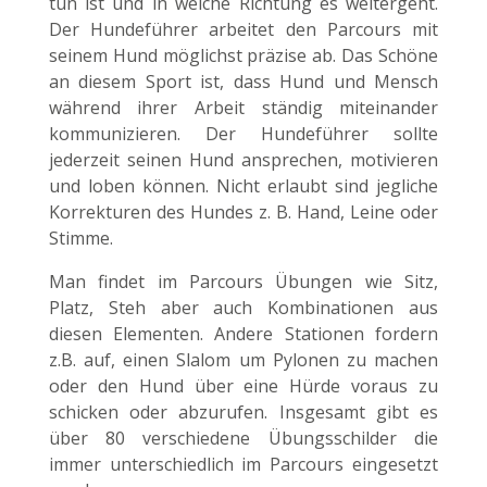
tun ist und in welche Richtung es weitergeht.
Der Hundeführer arbeitet den Parcours mit
seinem Hund möglichst präzise ab. Das Schöne
an diesem Sport ist, dass Hund und Mensch
während ihrer Arbeit ständig miteinander
kommunizieren. Der Hundeführer sollte
jederzeit seinen Hund ansprechen, motivieren
und loben können. Nicht erlaubt sind jegliche
Korrekturen des Hundes z. B. Hand, Leine oder
Stimme.
Man findet im Parcours Übungen wie Sitz,
Platz, Steh aber auch Kombinationen aus
diesen Elementen. Andere Stationen fordern
z.B. auf, einen Slalom um Pylonen zu machen
oder den Hund über eine Hürde voraus zu
schicken oder abzurufen. Insgesamt gibt es
über 80 verschiedene Übungsschilder die
immer unterschiedlich im Parcours eingesetzt