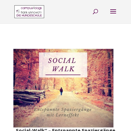
„Social-Walk“ – Entspannte Spaziergänge